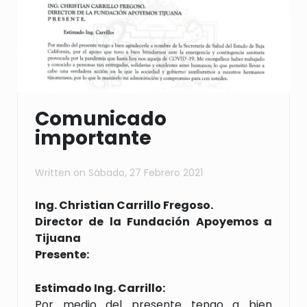
Comunicado
importante
Written on
Sábado, 27 Febrero 2021
Ing. Christian Carrillo Fregoso.
Director de la Fundación Apoyemos a
Tijuana
Presente:
Estimado Ing. Carrillo:
Por medio del presente tengo a bien