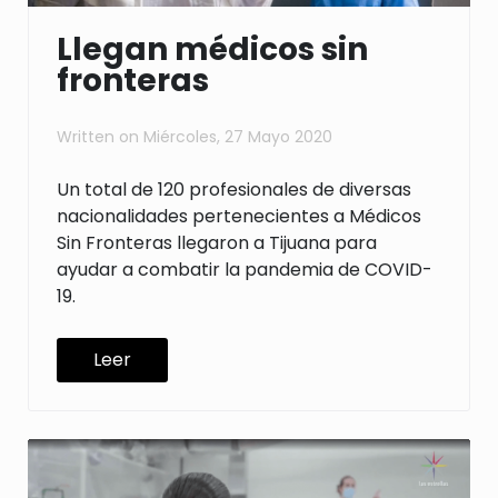
Llegan médicos sin
fronteras
Written on
Miércoles, 27 Mayo 2020
Un total de 120 profesionales de diversas
nacionalidades pertenecientes a
Médicos
Sin
Fronteras
llegaron a
Tijuana
para
ayudar a combatir la pandemia de
COVID-
19.
Leer