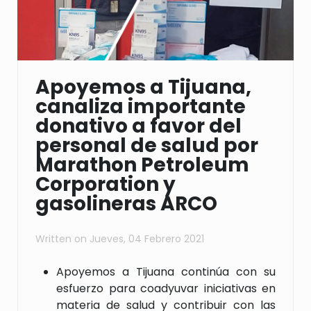
Apoyemos a Tijuana,
canaliza importante
donativo a favor del
personal de salud por
Marathon Petroleum
Corporation y
gasolineras ARCO
Written on
Jueves, 04 Febrero 2021
Apoyemos a Tijuana continúa con su
esfuerzo para coadyuvar iniciativas en
materia de salud y contribuir con las