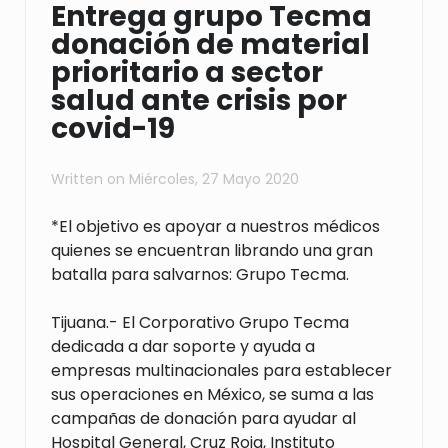
Entrega grupo Tecma
donación de material
prioritario a sector
salud ante crisis por
covid-19
Written on
Miércoles, 27 Mayo 2020
*El objetivo es apoyar a nuestros médicos
quienes se encuentran librando una gran
batalla para salvarnos: Grupo Tecma.
Tijuana.-
El Corporativo Grupo Tecma
dedicada a dar soporte y ayuda a
empresas multinacionales para establecer
sus operaciones en México, se suma a las
campañas de donación para ayudar al
Hospital General, Cruz Roja, Instituto