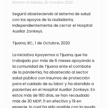
Written on
Martes, 20 Octubre 2020
Seguirá abasteciendo al sistema de salud
con los apoyos de la ciudadanía,
independientemente de cerrar el Hospital
Auxiliar Zonkeys.
Tijuana, BC., 1 de Octubre, 2020
La iniciativa Apoyemos a Tijuana, que ha
trabajado por más de 6 meses apoyando a
la comunidad de Tijuana ante el combate
de la pandemia, ha abastecido al sector
salud público con insumos de protección
para el cuidado de su labor y ha atendido a
pacientes en el Hospital Auxiliar Zonkeys. En
estos más de 180 días, se han recaudado
más de 30 MDP, 11 en efectivo y 19 en
especie, lo cual ha sido posible con la ayuda