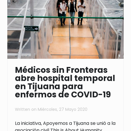
Médicos sin Fronteras
abre hospital temporal
en Tijuana para
enfermos de COVID-19
Written on
Miércoles, 27 Mayo 2020
La iniciativa, Apoyemos a Tijuana se unió a la
asociación civil This is About Humanity