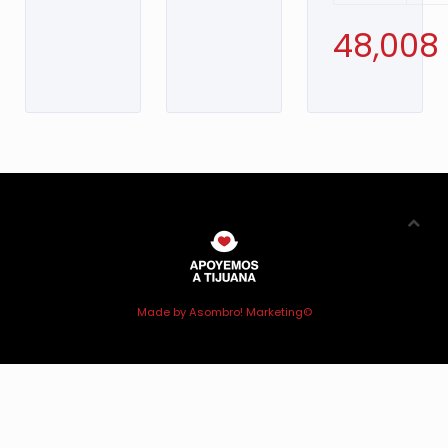
48,008
Made by Asombro! Marketing©