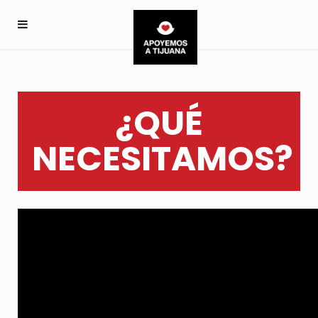
¿QUÉ
NECESITAMOS?