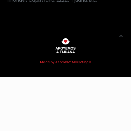
Infonavit Capistrano, 22223 Tijuana, B.C.
Made by Asombro! Marketing©